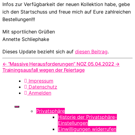
Infos zur Verfügbarkeit der neuen Kollektion habe, gebe
ich den Startschuss und freue mich auf Eure zahlreichen
Bestellungen!!!
Mit sportlichen Grüßen
Annette Schliephake
Dieses Update bezieht sich auf
diesen Beitrag
.
←
“Massive Herausforderungen” NOZ 05.04.2022
→
Trainingsausfall wegen der Feiertage
Impressum
Datenschutz
Anmelden
Privatsphäre
Historie der Privatsphäre-
Einstellungen
Einwilligungen widerrufen