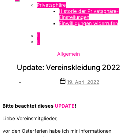
Privatsphäre
Historie der Privatsphäre-
Einstellungen
Einwilligungen widerrufen
Kategorien
Allgemein
Update: Vereinskleidung 2022
Veröffentlichungsdatum
19. April 2022
Bitte beachtet dieses
UPDATE
!
Liebe Vereinsmitglieder,
vor den Osterferien habe ich mir Informationen