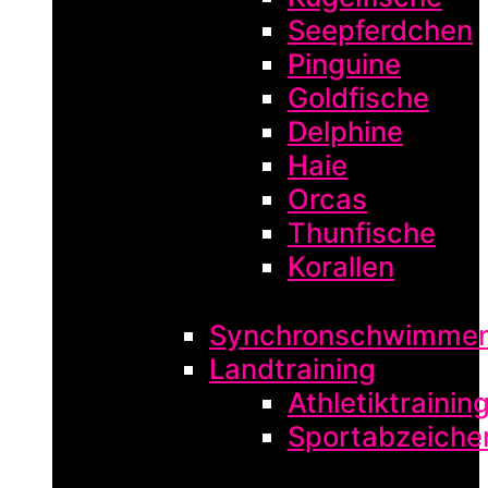
Seepferdchen
Pinguine
Goldfische
Delphine
Haie
Orcas
Thunfische
Korallen
Synchronschwimme
Landtraining
Athletiktrainin
Sportabzeiche