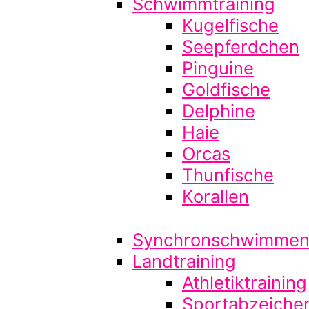
Schwimmtraining
Kugelfische
Seepferdchen
Pinguine
Goldfische
Delphine
Haie
Orcas
Thunfische
Korallen
Synchronschwimme
Landtraining
Athletiktraining
Sportabzeiche