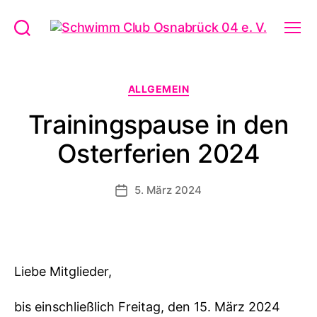
Schwimm
Suchen
Menü
Club
Osnabrück
04
Kategorien
ALLGEMEIN
e.
V.
Trainingspause in den
Osterferien 2024
5. März 2024
Veröffentlichungsdatum
Liebe Mitglieder,
bis einschließlich Freitag, den 15. März 2024