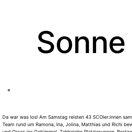
Sonne 
Da war was los! Am Samstag reisten 43 SCOler:innen sam
Team rund um Ramona, Ina, Jolina, Matthias und Richi be
und Orcas ins Getümmel. Zahlreiche Platzierungen, Best