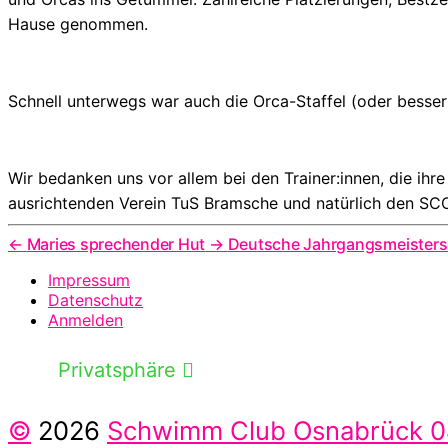
Hause genommen.
Schnell unterwegs war auch die Orca-Staffel (oder besser
Wir bedanken uns vor allem bei den Trainer:innen, die ihr
ausrichtenden Verein TuS Bramsche und natürlich den SCO-K
←
Maries sprechender Hut
→
Deutsche Jahrgangsmeisters
Impressum
Datenschutz
Anmelden
Privatsphäre
©
2026
Schwimm Club Osnabrück 04