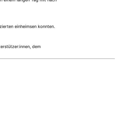
zierten einheimsen konnten.
terstützer:innen, dem