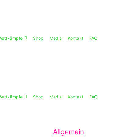
Wettkämpfe
Shop
Media
Kontakt
FAQ
Wettkämpfe
Shop
Media
Kontakt
FAQ
Kategorien
Allgemein