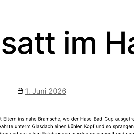
satt im 
Veröffentlichungsdatum
1. Juni 2026
t Eltern ins nahe Bramsche, wo der Hase-Bad-Cup ausgetra
wahrte unterm Glasdach einen kühlen Kopf und so sprangen 
zeiten und vor allem Erfahrungen wurden gesammelt und na