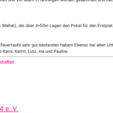
: Walhai), die über 4*50m Lagen den Pokal für den Erstplat
e Feuertaufe sehr gut bestanden haben! Ebenso bei allen Un
aris: Katrin, Lutz, Ina und Paulina.
chaften
 e. V.