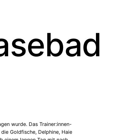
Hasebad
gen wurde. Das Trainer:innen-
die Goldfische, Delphine, Haie
ch einem langen Tag mit nach