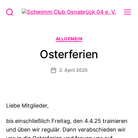
Schwimm
Suchen
Menü
Club
Osnabrück
04
Kategorien
ALLGEMEIN
e.
V.
Osterferien
2. April 2025
Veröffentlichungsdatum
Liebe Mitglieder,
bis einschließlich Freitag, den 4.4.25 trainieren
und üben wir regulär. Dann verabschieden wir