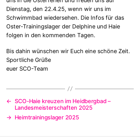
uns in die Osterferien und freuen uns auf
Dienstag, den 22.4.25, wenn wir uns im
Schwimmbad wiedersehen. Die Infos für das
Oster-Trainingslager der Delphine und Haie
folgen in den kommenden Tagen.
Bis dahin wünschen wir Euch eine schöne Zeit.
Sportliche Grüße
euer SCO-Team
←
SCO-Haie kreuzen im Heidbergbad –
Landesmeisterschaften 2025
→
Heimtrainingslager 2025