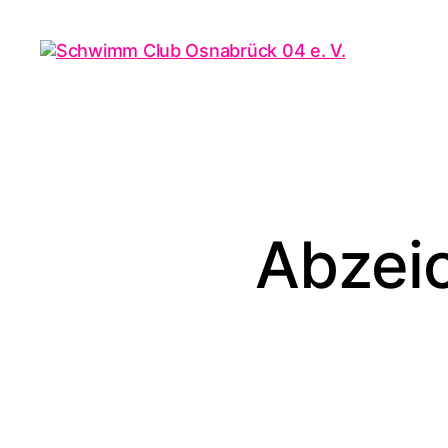
Schwimm
Club
Osnabrück
04
e.
V.
Abzei