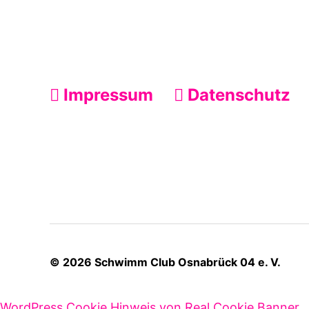
Impressum
Datenschutz
©
2026
Schwimm Club Osnabrück 04 e. V.
WordPress Cookie Hinweis von Real Cookie Banner