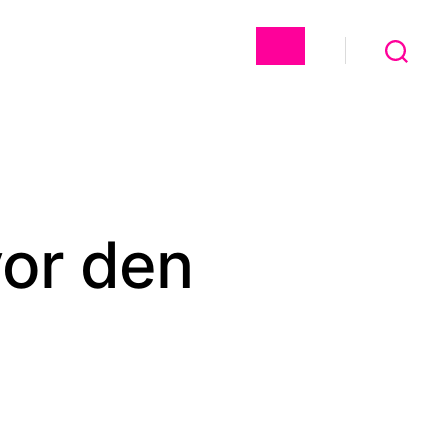
Suchen
or den