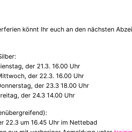
rferien könnt Ihr euch an den nächsten Abze
ilber:
Dienstag, der 21.3. 16.00 Uhr
Mittwoch, der 22.3. 16.00 Uhr
Donnerstag, der 23.3 18.00 Uhr
Freitag, der 24.3 14.00 Uhr
enübergreifend):
er 22.3 um 16.45 Uhr im Nettebad