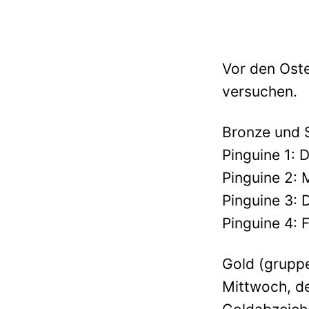
Vor den Oste
versuchen.
Bronze und S
Pinguine 1: 
Pinguine 2: 
Pinguine 3: 
Pinguine 4: 
Gold (grupp
Mittwoch, d