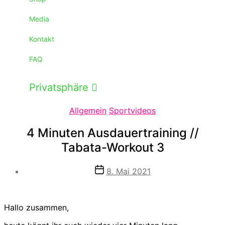
Media
Kontakt
FAQ
Privatsphäre
Kategorien
Allgemein
Sportvideos
4 Minuten Ausdauertraining //
Tabata-Workout 3
Veröffentlichungsdatum
8. Mai 2021
Hallo zusammen,