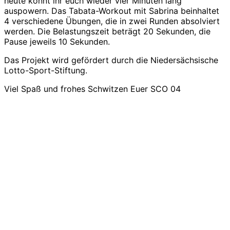
heute könnt ihr euch wieder vier Minuten lang
auspowern. Das Tabata-Workout mit Sabrina beinhaltet
4 verschiedene Übungen, die in zwei Runden absolviert
werden. Die Belastungszeit beträgt 20 Sekunden, die
Pause jeweils 10 Sekunden.
Das Projekt wird gefördert durch die Niedersächsische
Lotto-Sport-Stiftung.
Viel Spaß und frohes Schwitzen Euer SCO 04